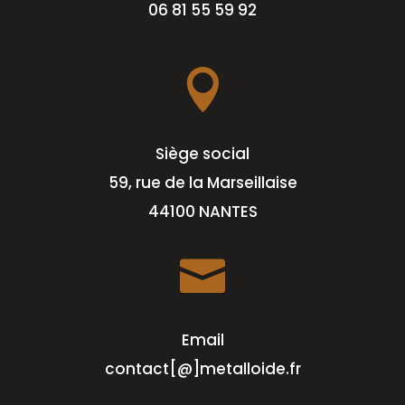
06 81 55 59 92

Siège social
59, rue de la Marseillaise
44100 NANTES

Email
contact[@]metalloide.fr