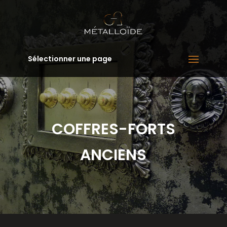
Sélectionner une page
COFFRES-FORTS
ANCIENS