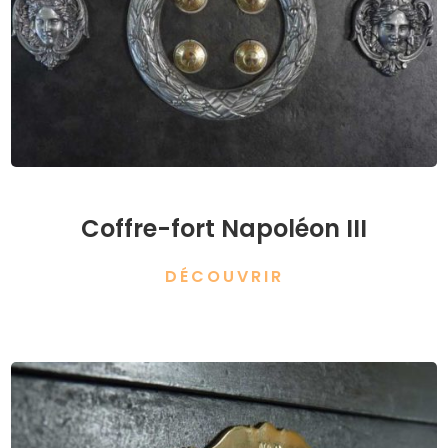
Coffre-fort Napoléon III
DÉCOUVRIR